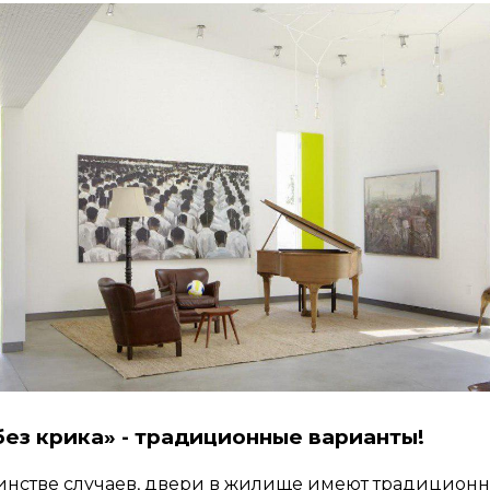
без крика» - традиционные варианты!
инстве случаев, двери в жилище имеют традицион