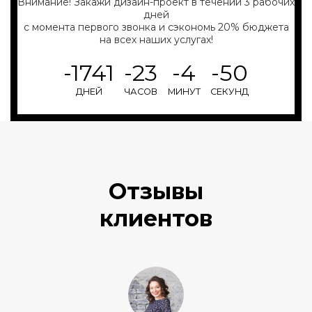
Внимание! Закажи дизайн-проект в течении 3 рабочих
дней
с момента первого звонка и сэкономь 20% бюджета
на всех наших услугах!
-1741
-23
-4
-51
ДНЕЙ
ЧАСОВ
МИНУТ
СЕКУНД
Отзывы
клиентов